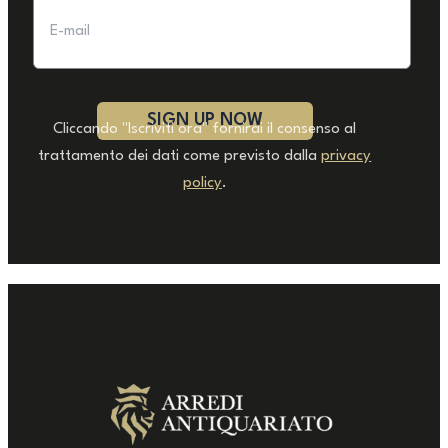
Cliccando "Iscriviti ora" fornirai il consenso al
trattamento dei dati come previsto dalla
privacy
policy
.