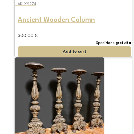
- ADLX9274
Ancient Wooden Column
300,00
€
Spedizione
gratuita
Add to cart