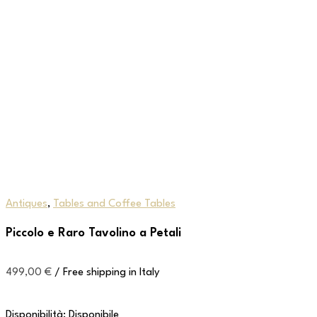
Antiques
,
Tables and Coffee Tables
Piccolo e Raro Tavolino a Petali
499,00
€
/ Free shipping in Italy
Disponibilità:
Disponibile