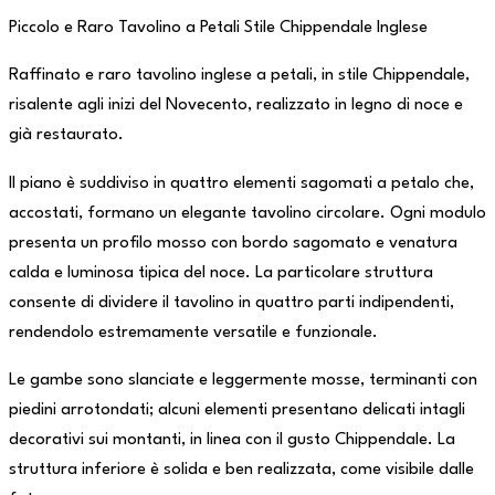
Piccolo e Raro Tavolino a Petali Stile Chippendale Inglese
Raffinato e raro tavolino inglese a petali, in stile Chippendale,
risalente agli inizi del Novecento, realizzato in legno di noce e
già restaurato.
Il piano è suddiviso in quattro elementi sagomati a petalo che,
accostati, formano un elegante tavolino circolare. Ogni modulo
presenta un profilo mosso con bordo sagomato e venatura
calda e luminosa tipica del noce. La particolare struttura
consente di dividere il tavolino in quattro parti indipendenti,
rendendolo estremamente versatile e funzionale.
Le gambe sono slanciate e leggermente mosse, terminanti con
piedini arrotondati; alcuni elementi presentano delicati intagli
decorativi sui montanti, in linea con il gusto Chippendale. La
struttura inferiore è solida e ben realizzata, come visibile dalle