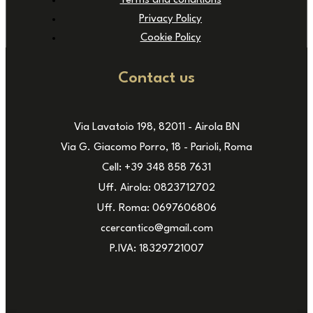
Terms and conditions
Privacy Policy
Cookie Policy
Contact us
Via Lavatoio 198, 82011 - Airola BN
Via G. Giacomo Porro, 18 - Parioli, Roma
Cell: +39 348 858 7631
Uff. Airola: 0823712702
Uff. Roma: 0697606806
ccercantico@gmail.com
P.IVA: 18329721007