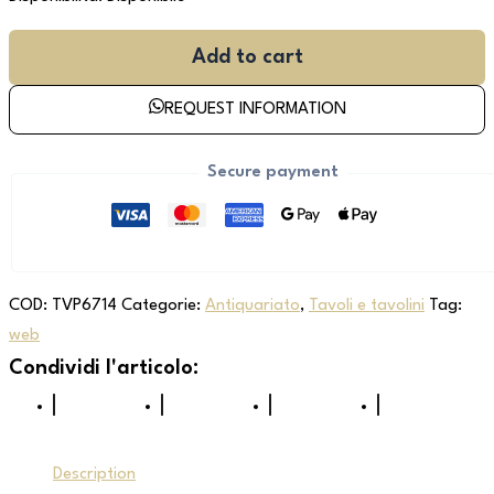
Add to cart
REQUEST INFORMATION
Secure payment
COD:
TVP6714
Categorie:
Antiquariato
,
Tavoli e tavolini
Tag:
web
Description