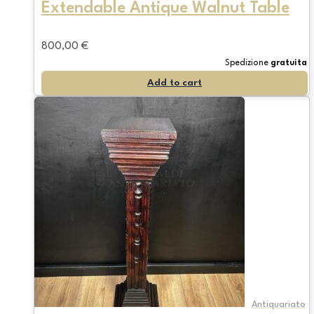
Extendable Antique Walnut Table
800,00
€
Spedizione
gratuita
Add to cart
Antiquariato