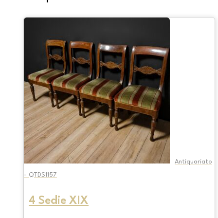
Antiquariato
- QTDS1157
4 Sedie XIX