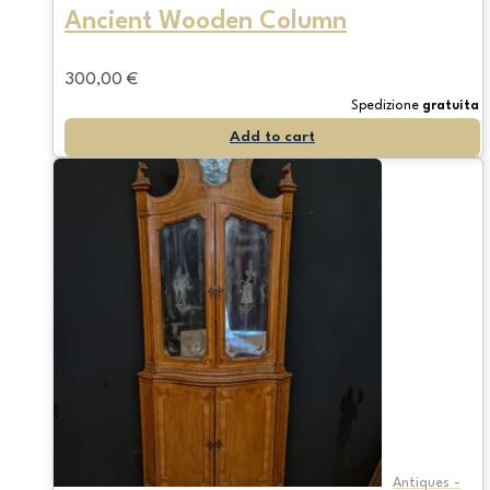
Ancient Wooden Column
300,00
€
Spedizione
gratuita
Add to cart
Antiques -