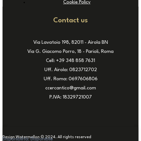
Cookie Policy
Contact us
Via Lavatoio 198, 82011 - Airola BN
Via G. Giacomo Porro, 18 - Parioli, Roma
Cell: +39 348 858 7631
Uff. Airola: 0823712702
Uff. Roma: 0697606806
ccercantico@gmail.com
P.IVA: 18329721007
Design Watermellon © 2024. All rights reserved
Disponibilità:
Disponibile