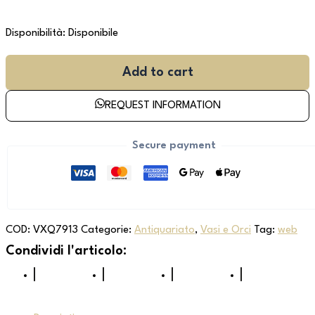
Disponibilità:
Disponibile
Add to cart
REQUEST INFORMATION
Secure payment
COD:
VXQ7913
Categorie:
Antiquariato
,
Vasi e Orci
Tag:
web