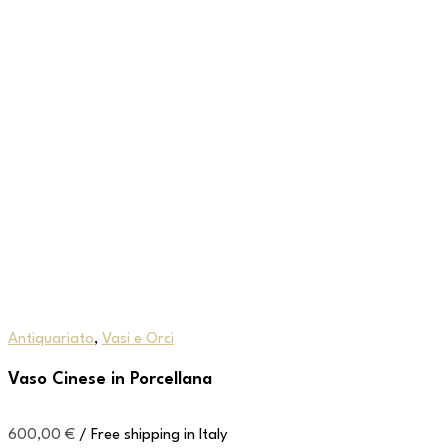
Antiquariato
,
Vasi e Orci
Vaso Cinese in Porcellana
600,00
€
/ Free shipping in Italy