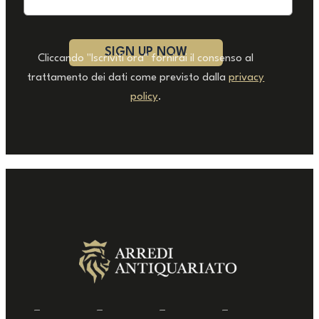
Cliccando "Iscriviti ora" fornirai il consenso al
trattamento dei dati come previsto dalla
privacy
policy
.