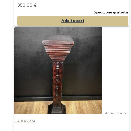
350,00
€
Spedizione
gratuita
Add to cart
Antiquariato
- ADLX9274