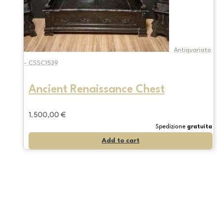
Antiquariato
- CSSC1539
Ancient Renaissance Chest
1.500,00
€
Spedizione
gratuita
Add to cart