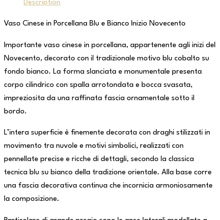
Description
Vaso Cinese in Porcellana Blu e Bianco Inizio Novecento
Importante vaso cinese in porcellana, appartenente agli inizi del
Novecento, decorato con il tradizionale motivo blu cobalto su
fondo bianco. La forma slanciata e monumentale presenta
corpo cilindrico con spalla arrotondata e bocca svasata,
impreziosita da una raffinata fascia ornamentale sotto il
bordo.
L’intera superficie è finemente decorata con draghi stilizzati in
movimento tra nuvole e motivi simbolici, realizzati con
pennellate precise e ricche di dettagli, secondo la classica
tecnica blu su bianco della tradizione orientale. Alla base corre
una fascia decorativa continua che incornicia armoniosamente
la composizione.