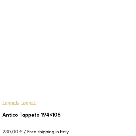
Tappeti
,
Tappeti
Antico Tappeto 194×106
230,00
€
/ Free shipping in Italy