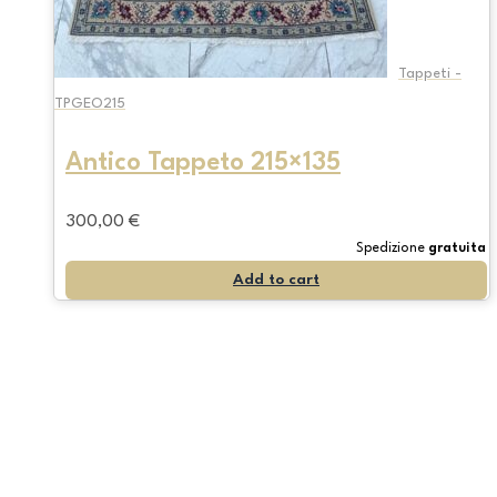
Tappeti -
TPGEO215
Antico Tappeto 215×135
300,00
€
Spedizione
gratuita
Add to cart