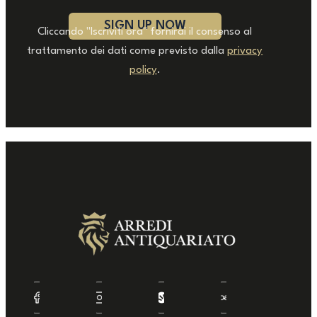
Cliccando "Iscriviti ora" fornirai il consenso al
trattamento dei dati come previsto dalla
privacy
policy
.