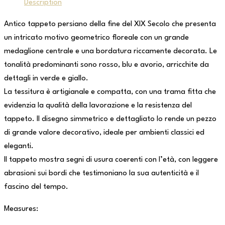
Description
Antico tappeto persiano della fine del XIX Secolo che presenta
un intricato motivo geometrico floreale con un grande
medaglione centrale e una bordatura riccamente decorata. Le
tonalità predominanti sono rosso, blu e avorio, arricchite da
dettagli in verde e giallo.
La tessitura è artigianale e compatta, con una trama fitta che
evidenzia la qualità della lavorazione e la resistenza del
tappeto. Il disegno simmetrico e dettagliato lo rende un pezzo
di grande valore decorativo, ideale per ambienti classici ed
eleganti.
Il tappeto mostra segni di usura coerenti con l’età, con leggere
abrasioni sui bordi che testimoniano la sua autenticità e il
fascino del tempo.
Measures: