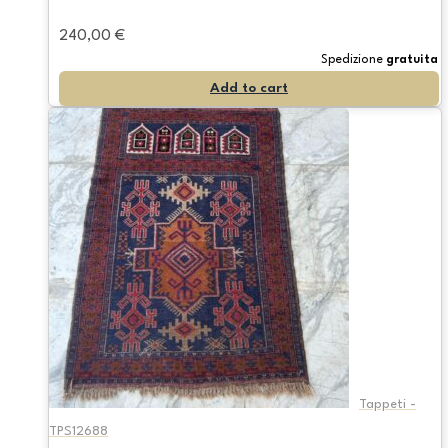
240,00
€
Spedizione
gratuita
Add to cart
Tappeti -
TPS12688