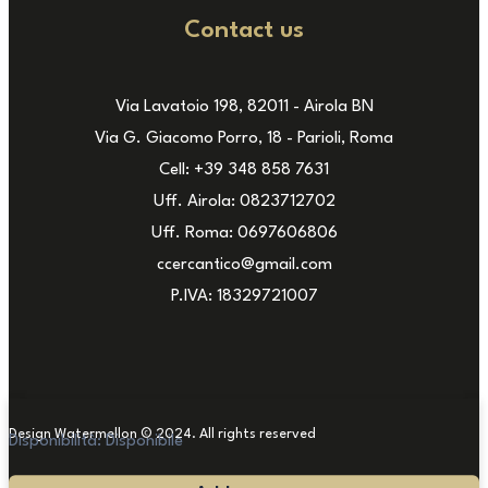
Contact us
Via Lavatoio 198, 82011 - Airola BN
Via G. Giacomo Porro, 18 - Parioli, Roma
Cell: +39 348 858 7631
Uff. Airola: 0823712702
Uff. Roma: 0697606806
ccercantico@gmail.com
P.IVA: 18329721007
Design Watermellon © 2024. All rights reserved
Disponibilità:
Disponibile
Antico