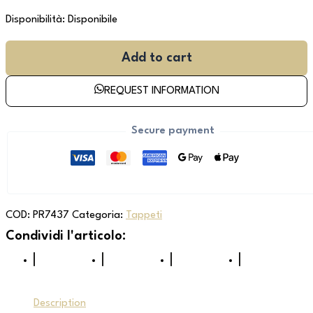
Disponibilità:
Disponibile
Add to cart
REQUEST INFORMATION
Secure payment
COD:
PR7437
Categoria:
Tappeti
Description