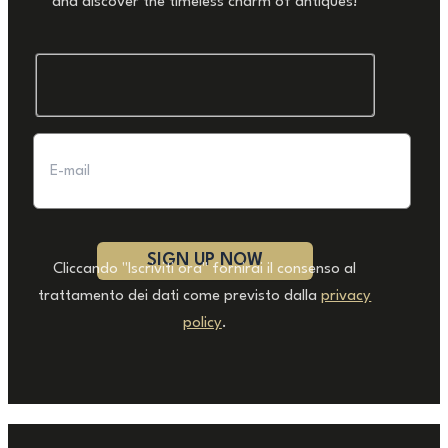
and discover the timeless charm of antiques!
Cliccando "Iscriviti ora" fornirai il consenso al
trattamento dei dati come previsto dalla
privacy
policy
.