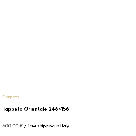
Carpets
Tappeto Orientale 246×156
600,00
€
/ Free shipping in Italy