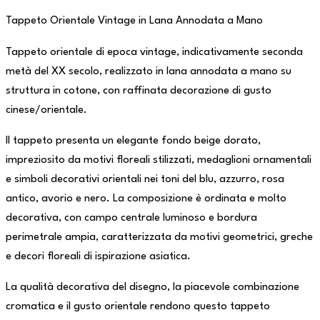
Tappeto Orientale Vintage in Lana Annodata a Mano
Tappeto orientale di epoca vintage, indicativamente seconda
metà del XX secolo, realizzato in lana annodata a mano su
struttura in cotone, con raffinata decorazione di gusto
cinese/orientale.
Il tappeto presenta un elegante fondo beige dorato,
impreziosito da motivi floreali stilizzati, medaglioni ornamentali
e simboli decorativi orientali nei toni del blu, azzurro, rosa
antico, avorio e nero. La composizione è ordinata e molto
decorativa, con campo centrale luminoso e bordura
perimetrale ampia, caratterizzata da motivi geometrici, greche
e decori floreali di ispirazione asiatica.
La qualità decorativa del disegno, la piacevole combinazione
cromatica e il gusto orientale rendono questo tappeto