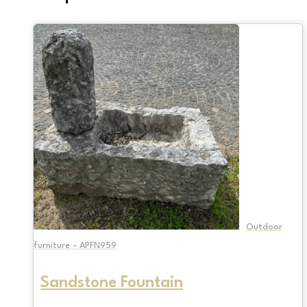
Outdoor
furniture - APFN959
Sandstone Fountain