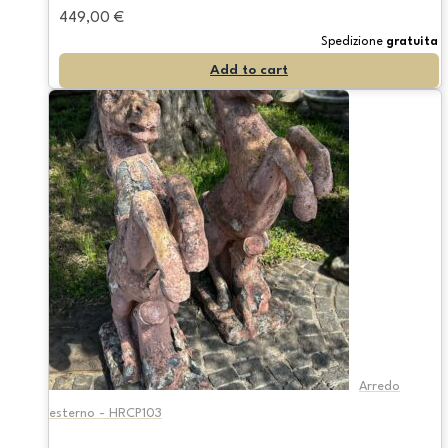
449,00
€
Spedizione
gratuita
Add to cart
Arredo
esterno - HRCP103