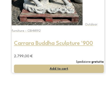
Outdoor
furniture - CBHM192
Carrara Buddha Sculpture '900
2.799,00
€
Spedizione
gratuita
Add to cart