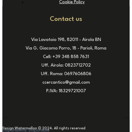
Cookie Policy
Contact us
Via Lavatoio 198, 82011 - Airola BN
Via G. Giacomo Porro, 18 - Parioli, Roma
Cell: +39 348 858 7631
Uff. Airola: 0823712702
Uff. Roma: 0697606806
ccercantico@gmail.com
P.IVA: 18329721007
Design Watermellon © 2024. All rights reserved
Disponibilità:
Disponibile