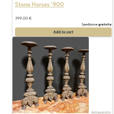
Stone Horses '900
399,00
€
Spedizione
gratuita
Add to cart
Antiquariato