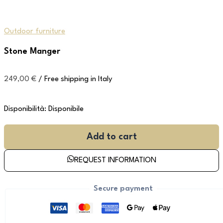
Outdoor furniture
Stone Manger
249,00
€
/ Free shipping in Italy
Disponibilità:
Disponibile
Add to cart
REQUEST INFORMATION
Secure payment