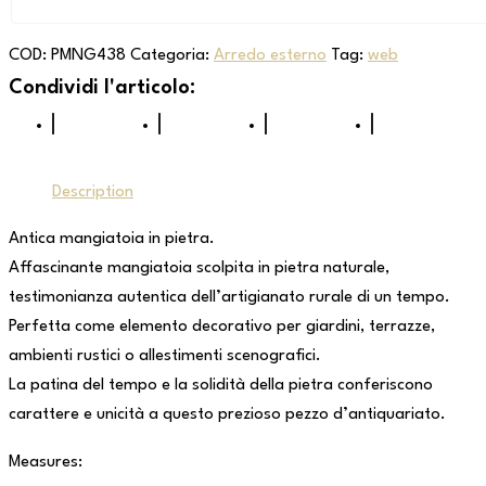
COD:
PMNG438
Categoria:
Arredo esterno
Tag:
web
Description
Antica mangiatoia in pietra.
Affascinante mangiatoia scolpita in pietra naturale,
testimonianza autentica dell’artigianato rurale di un tempo.
Perfetta come elemento decorativo per giardini, terrazze,
ambienti rustici o allestimenti scenografici.
La patina del tempo e la solidità della pietra conferiscono
carattere e unicità a questo prezioso pezzo d’antiquariato.
Measures: