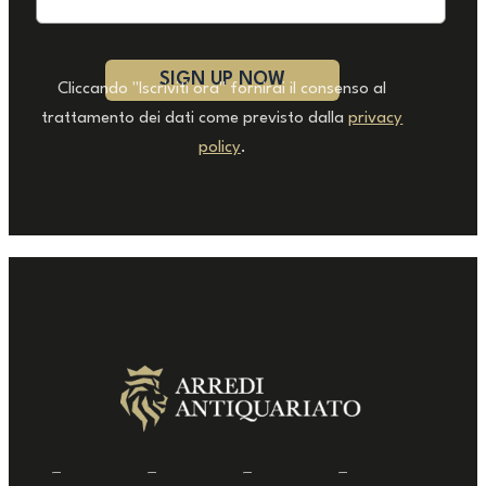
Cliccando "Iscriviti ora" fornirai il consenso al
trattamento dei dati come previsto dalla
privacy
policy
.