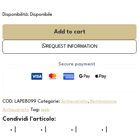
Disponibilità:
Disponibile
Add to cart
REQUEST INFORMATION
Secure payment
COD:
LAPE8099
Categorie:
Antiquariato
,
Illuminazione
Antiquariato
Tag:
web