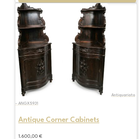
Antiquariato
- ANGX5931
Antique Corner Cabinets
1.600,00
€