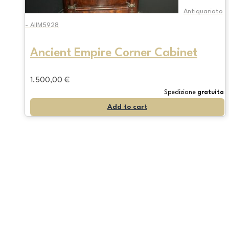
Antiquariato
- AIIM5928
Ancient Empire Corner Cabinet
1.500,00
€
Spedizione
gratuita
Add to cart