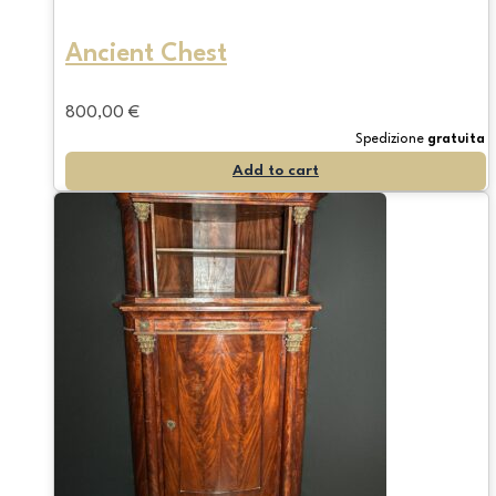
Ancient Chest
800,00
€
Spedizione
gratuita
Add to cart