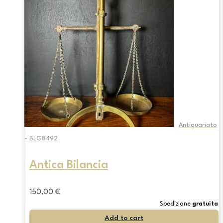
Antiquariato
- BLG8492
Antica Bilancia
150,00
€
Spedizione
gratuita
Add to cart