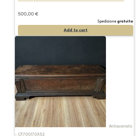
500,00
€
Spedizione
gratuita
Add to cart
Antiquariato
- CP700170X52