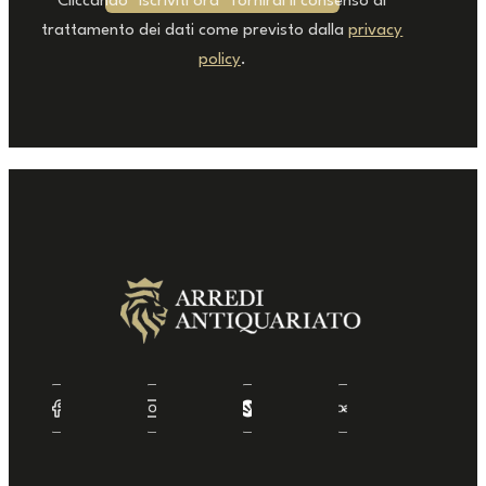
Cliccando "Iscriviti ora" fornirai il consenso al
trattamento dei dati come previsto dalla
privacy
policy
.