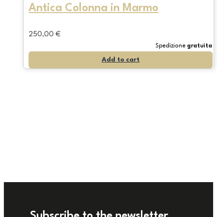
Antica Colonna in Marmo
250,00
€
Spedizione
gratuita
Add to cart
Subscribe to the newsletter