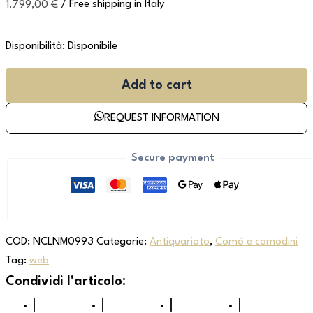
1.799,00
€
/ Free shipping in Italy
Disponibilità:
Disponibile
Add to cart
REQUEST INFORMATION
Secure payment
COD:
NCLNM0993
Categorie:
Antiquariato
,
Comò e comodini
Tag:
web