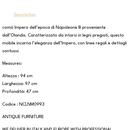
Description
comò Impero dell’epoca di Napoleone III proveniente
dall’Olanda. Caratterizzato da intarsi in legni pregiati, questo
mobile incarna l’eleganza dell’Impero, con linee regali e dettagli
sontuosi
Measures:
Altezza : 94 cm
Larghezza: 97 cm
Profondità: 47 cm
Codice : NCLNM0993
ANTIQUE FURNITURE
WE DELIVER IN ITALY AND EUROPE WITH PROFESSIONAL