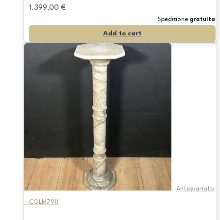
1.399,00
€
Spedizione
gratuita
Add to cart
Antiquariato
- COLM7911