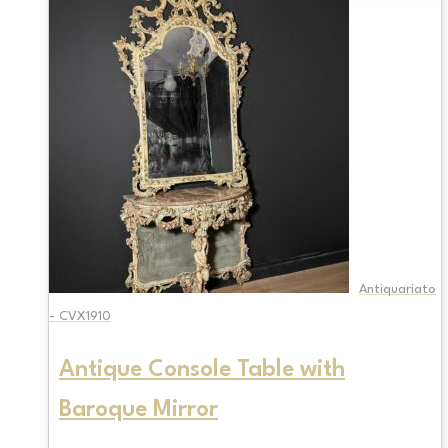
Antiquariato
- CVX1910
Antique Console Table with
Baroque Mirror