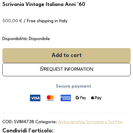
Scrivania Vintage Italiana Anni ’60
500,00
€
/ Free shipping in Italy
Disponibilità:
Disponibile
Add to cart
REQUEST INFORMATION
Secure payment
COD:
SVIM4738
Categorie:
Antiquariato
,
Scrivanie e Scrittoi