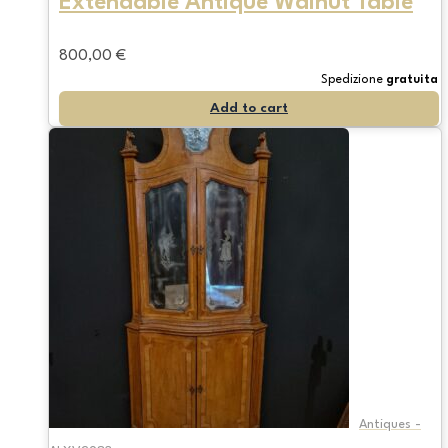
Extendable Antique Walnut Table
800,00
€
Spedizione
gratuita
Add to cart
Antiques -