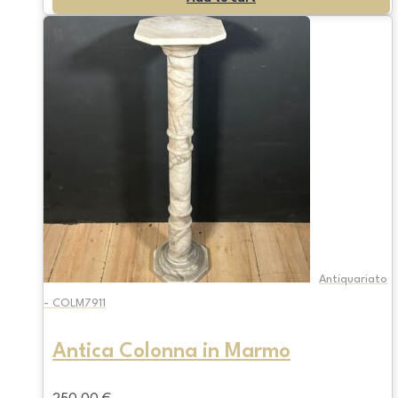
Antiquariato
- COLM7911
Antica Colonna in Marmo