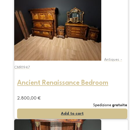
Antiques -
CMR1947
Ancient Renaissance Bedroom
2.800,00
€
Spedizione
gratuita
Add to cart