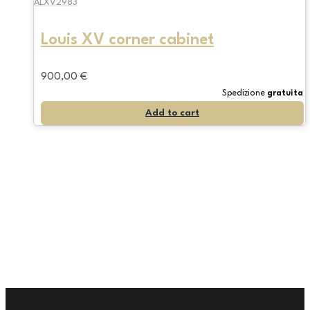
ALXV2983
Louis XV corner cabinet
900,00
€
Spedizione
gratuita
Add to cart