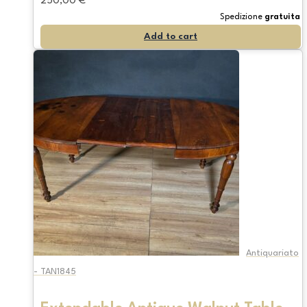
250,00
€
Spedizione
gratuita
Add to cart
Antiquariato
- TAN1845