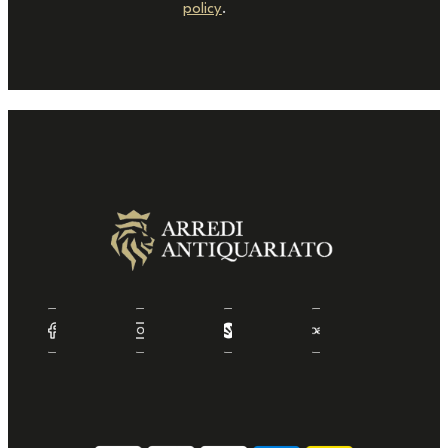
policy
.