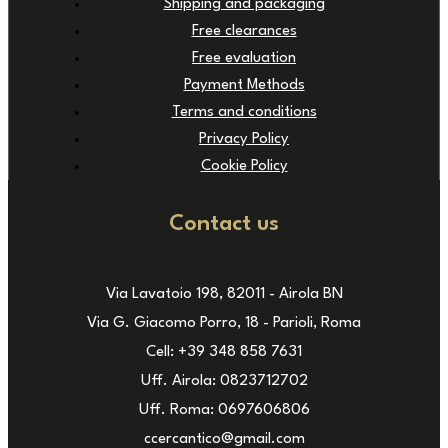
Shipping and packaging
Free clearances
Free evaluation
Payment Methods
Terms and conditions
Privacy Policy
Cookie Policy
Contact us
Via Lavatoio 198, 82011 - Airola BN
Via G. Giacomo Porro, 18 - Parioli, Roma
Cell: +39 348 858 7631
Uff. Airola: 0823712702
Uff. Roma: 0697606806
ccercantico@gmail.com