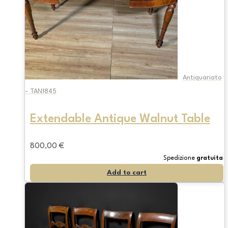
Antiquariato
- TAN1845
Extendable Antique Walnut Table
800,00
€
Spedizione
gratuita
Add to cart