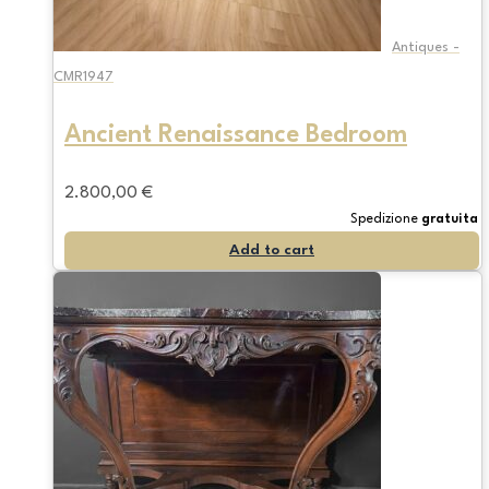
Antiques -
CMR1947
Ancient Renaissance Bedroom
2.800,00
€
Spedizione
gratuita
Add to cart