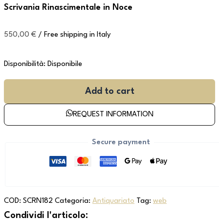
Scrivania Rinascimentale in Noce
550,00
€
/ Free shipping in Italy
Disponibilità:
Disponibile
Add to cart
REQUEST INFORMATION
Secure payment
COD:
SCRN182
Categoria:
Antiquariato
Tag:
web