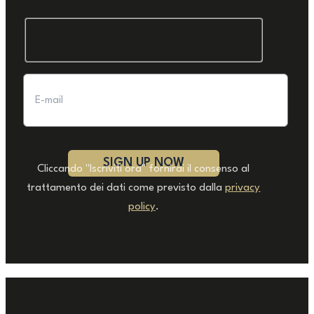
Cliccando "Iscriviti ora" fornirai il consenso al
trattamento dei dati come previsto dalla
privacy
policy
.