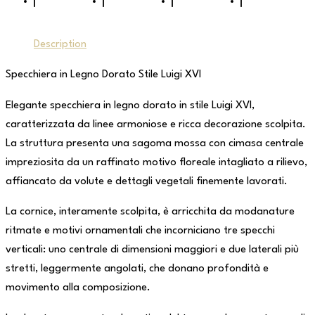
Description
Specchiera in Legno Dorato Stile Luigi XVI
Elegante specchiera in legno dorato in stile Luigi XVI,
caratterizzata da linee armoniose e ricca decorazione scolpita.
La struttura presenta una sagoma mossa con cimasa centrale
impreziosita da un raffinato motivo floreale intagliato a rilievo,
affiancato da volute e dettagli vegetali finemente lavorati.
La cornice, interamente scolpita, è arricchita da modanature
ritmate e motivi ornamentali che incorniciano tre specchi
verticali: uno centrale di dimensioni maggiori e due laterali più
stretti, leggermente angolati, che donano profondità e
movimento alla composizione.