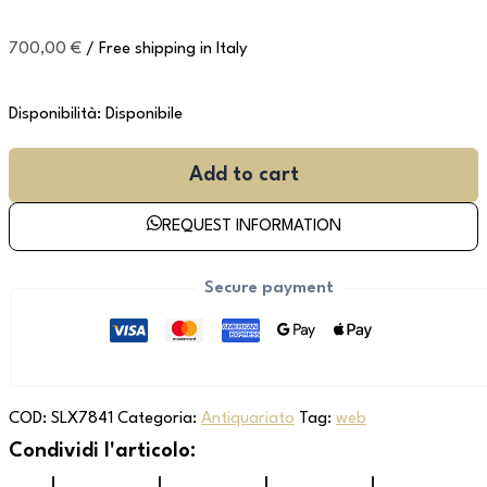
700,00
€
/ Free shipping in Italy
Disponibilità:
Disponibile
Add to cart
REQUEST INFORMATION
Secure payment
COD:
SLX7841
Categoria:
Antiquariato
Tag:
web