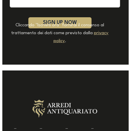
Cliccando "Iscriviti ora" fornirai il consenso al
trattamento dei dati come previsto dalla
privacy
policy
.