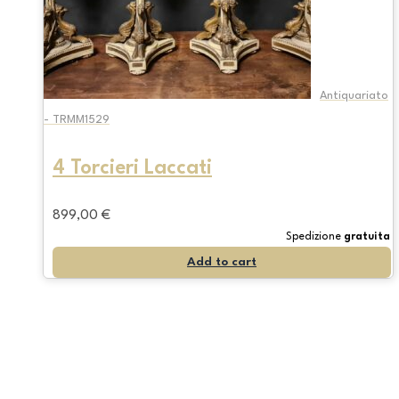
Antiquariato
- TRMM1529
4 Torcieri Laccati
899,00
€
Spedizione
gratuita
Add to cart