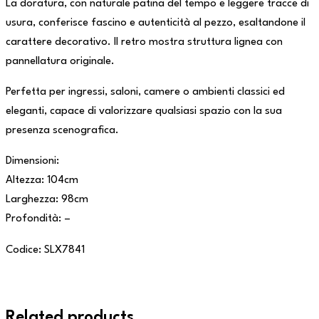
La doratura, con naturale patina del tempo e leggere tracce di
usura, conferisce fascino e autenticità al pezzo, esaltandone il
carattere decorativo. Il retro mostra struttura lignea con
pannellatura originale.
Perfetta per ingressi, saloni, camere o ambienti classici ed
eleganti, capace di valorizzare qualsiasi spazio con la sua
presenza scenografica.
Dimensioni:
Altezza: 104cm
Larghezza: 98cm
Profondità: –
Codice: SLX7841
Related products