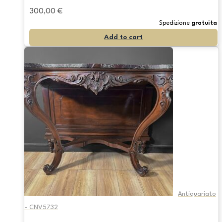
300,00
€
Spedizione
gratuita
Add to cart
Antiquariato
- CNV5732