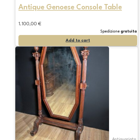
Antique Genoese Console Table
1.100,00
€
Spedizione
gratuita
Add to cart
Antiquariato