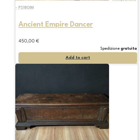
- PS180IM
Ancient Empire Dancer
450,00
€
Spedizione
gratuita
Add to cart