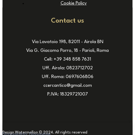
Cookie Policy
Contact us
Via Lavatoio 198, 82011 - Airola BN
Via G. Giacomo Porro, 18 - Parioli, Roma
Cell: +39 348 858 7631
Uff. Airola: 0823712702
Uff. Roma: 0697606806
ccercantico@gmail.com
P.IVA: 18329721007
Design Watermellon © 2024. All rights reserved
Disponibilità:
Disponibile