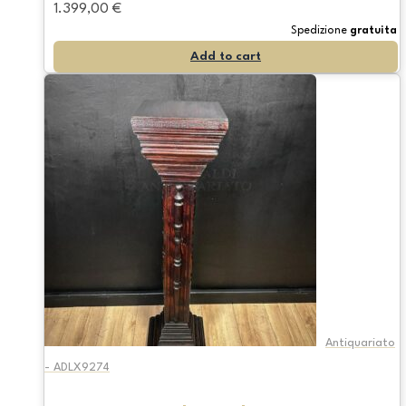
1.399,00
€
Spedizione
gratuita
Add to cart
Antiquariato
- ADLX9274