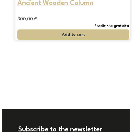
Ancient Wooden Column
300,00
€
Spedizione
gratuita
Add to cart
Subscribe to the newsletter