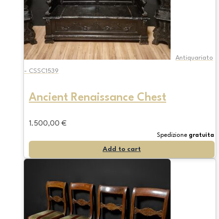
Antiquariato
- CSSC1539
Ancient Renaissance Chest
1.500,00
€
Spedizione
gratuita
Add to cart