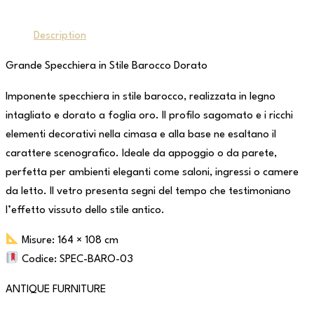
Description
Grande Specchiera in Stile Barocco Dorato
Imponente specchiera in stile barocco, realizzata in legno
intagliato e dorato a foglia oro. Il profilo sagomato e i ricchi
elementi decorativi nella cimasa e alla base ne esaltano il
carattere scenografico. Ideale da appoggio o da parete,
perfetta per ambienti eleganti come saloni, ingressi o camere
da letto. Il vetro presenta segni del tempo che testimoniano
l’effetto vissuto dello stile antico.
Misure: 164 × 108 cm
Codice: SPEC-BARO-03
ANTIQUE FURNITURE