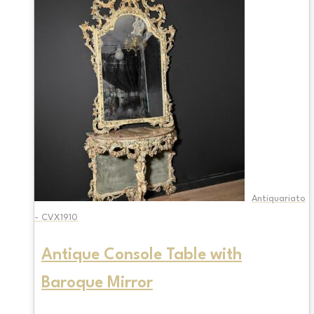
Antiquariato
- CVX1910
Antique Console Table with
Baroque Mirror