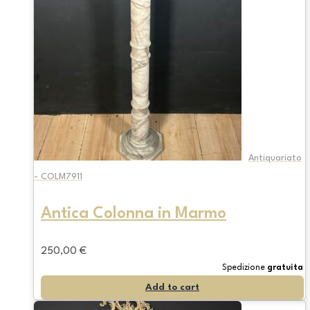
Antiquariato
- COLM7911
Antica Colonna in Marmo
250,00
€
Spedizione
gratuita
Add to cart