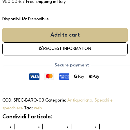
950,00
€
/ Free shipping in Italy
Disponibilità:
Disponibile
Add to cart
REQUEST INFORMATION
Secure payment
COD:
SPEC-BARO-03
Categorie:
Antiquariato
,
Specchi e
specchiere
Tag:
web