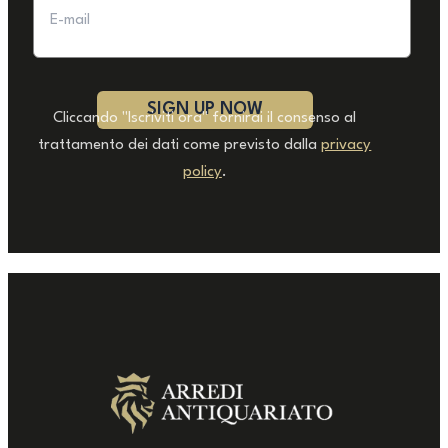
Cliccando "Iscriviti ora" fornirai il consenso al
trattamento dei dati come previsto dalla
privacy
policy
.