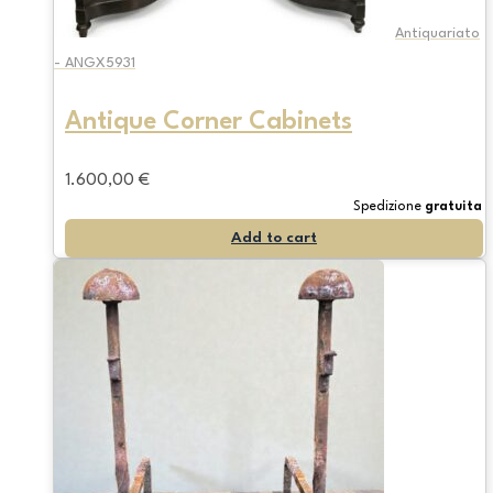
Antiquariato
- ANGX5931
Antique Corner Cabinets
1.600,00
€
Spedizione
gratuita
Add to cart