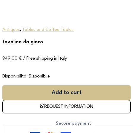
Antiques
,
Tables and Coffee Tables
tavolino da gioco
949,00
€
/ Free shipping in Italy
Disponibilità:
Disponibile
Add to cart
REQUEST INFORMATION
Secure payment