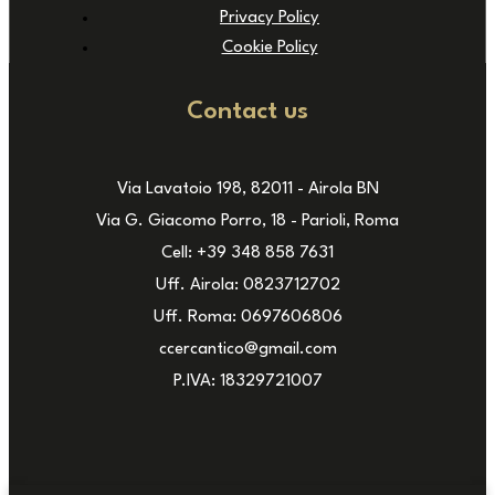
Privacy Policy
Cookie Policy
Contact us
Via Lavatoio 198, 82011 - Airola BN
Via G. Giacomo Porro, 18 - Parioli, Roma
Cell: +39 348 858 7631
Uff. Airola: 0823712702
Uff. Roma: 0697606806
ccercantico@gmail.com
P.IVA: 18329721007