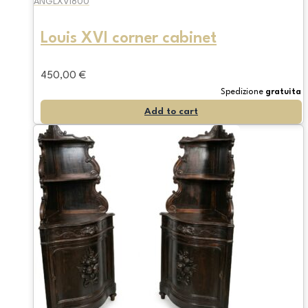
ANGLXVI800
Louis XVI corner cabinet
450,00
€
Spedizione
gratuita
Add to cart