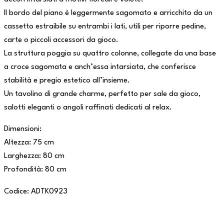
Il bordo del piano è leggermente sagomato e arricchito da un
cassetto estraibile su entrambi i lati, utili per riporre pedine,
carte o piccoli accessori da gioco.
La struttura poggia su quattro colonne, collegate da una base
a croce sagomata e anch’essa intarsiata, che conferisce
stabilità e pregio estetico all’insieme.
Un tavolino di grande charme, perfetto per sale da gioco,
salotti eleganti o angoli raffinati dedicati al relax.
Dimensioni:
Altezza: 75 cm
Larghezza: 80 cm
Profondità: 80 cm
Codice: ADTK0923