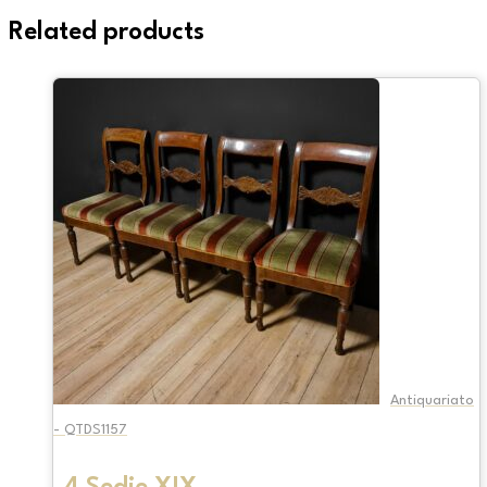
Related products
Antiquariato
- QTDS1157