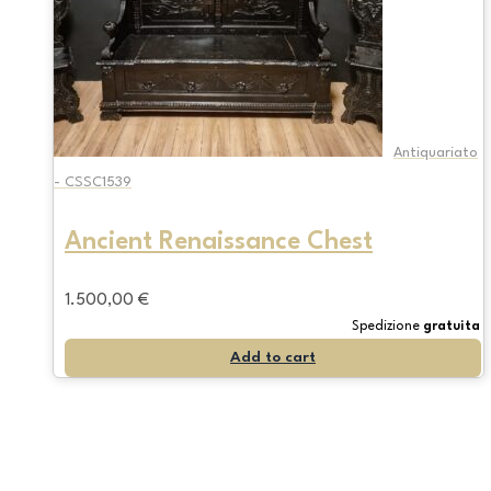
Antiquariato
- CSSC1539
Ancient Renaissance Chest
1.500,00
€
Spedizione
gratuita
Add to cart