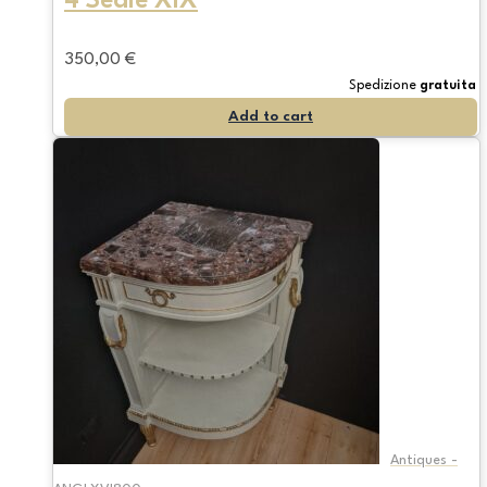
4 Sedie XIX
350,00
€
Spedizione
gratuita
Add to cart
Antiques -