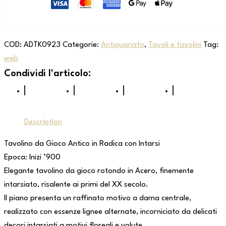
COD:
ADTK0923
Categorie:
Antiquariato
,
Tavoli e tavolini
Tag:
web
Description
Tavolino da Gioco Antico in Radica con Intarsi
Epoca: Inizi ’900
Elegante tavolino da gioco rotondo in Acero, finemente
intarsiato, risalente ai primi del XX secolo.
Il piano presenta un raffinato motivo a dama centrale,
realizzato con essenze lignee alternate, incorniciato da delicati
decori intarsiati a motivi floreali e volute.